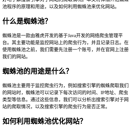
池程序的原理和用途，以及如何利用蜘蛛池来优化网站。
什么是蜘蛛池？
蜘蛛池是一款由雅虎开发的基于Java开发的网络爬虫管理平
台。其主要功能是监控网站上的爬虫行为，并且记录日志。在
使用蜘蛛池之前，我们需要先注册一个账号，并在官网上注册
我们的网站。
蜘蛛池的用途是什么？
蜘蛛池主要用于监控爬虫行为，例如搜索引擎的蜘蛛爬取我们
的网站时，蜘蛛池可以记录下每次访问的时间、IP地址、爬虫
类型等信息。通过这些信息，我们可以分析出搜索引擎对于网
站的爬取情况，以及搜索引擎的爬虫行为是否正常。
如何利用蜘蛛池优化网站？