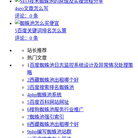
4
seo文章怎么写
评论：0 条
5
百度关键词排名怎么算
评论：0 条
站长推荐
热门文章
1
百度蜘蛛池日志监控系统设计及异常情况处理策
略
2
西藏蜘蛛池出租哪个好
3
百度搜索排名蜘蛛池
4
php蜘蛛池系统
5
百度百科网站网址
6
搜狗蜘蛛池服务行业推广
7
蜘蛛池强引索引
8
西藏蜘蛛池出租哪个好
9
php编写蜘蛛池站群