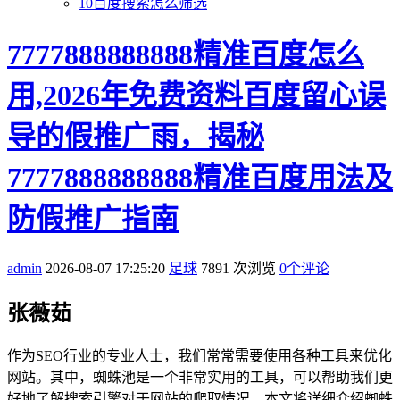
10
百度搜索怎么筛选
7777888888888精准百度怎么
用,2026年免费资料百度留心误
导的假推广雨，揭秘
7777888888888精准百度用法及
防假推广指南
admin
2026-08-07 17:25:20
足球
7891 次浏览
0个评论
张薇茹
作为SEO行业的专业人士，我们常常需要使用各种工具来优化
网站。其中，蜘蛛池是一个非常实用的工具，可以帮助我们更
好地了解搜索引擎对于网站的爬取情况。本文将详细介绍蜘蛛