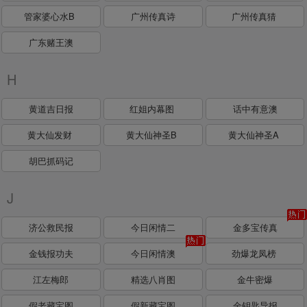
管家婆心水B
广州传真诗
广州传真猜
广东赌王澳
H
黄道吉日报
红姐内幕图
话中有意澳
黄大仙发财
黄大仙神圣B
黄大仙神圣A
胡巴抓码记
J
济公救民报
今日闲情二
金多宝传真
金钱报功夫
今日闲情澳
劲爆龙凤榜
江左梅郎
精选八肖图
金牛密爆
假老藏宝图
假新藏宝图
金钥匙导报