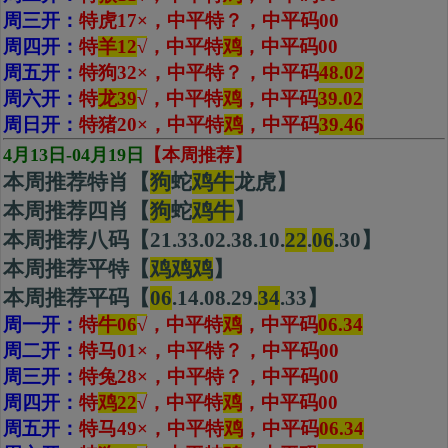
周三开：
特虎17×，中平特？，
中平码00
周四开：
特
羊12
√
，中平特
鸡
，
中平码00
周五开：
特狗32×，中平特？，
中平码
48.02
周六开：
特
龙39
√
，中平特
鸡
，
中平码
39.02
周日开：
特猪20×，中平特
鸡
，中平码
39.46
4月13日-04月19日
【本周推荐】
本周推荐特肖【
狗
蛇
鸡牛
龙虎】
本周推荐四肖【
狗
蛇
鸡
牛
】
本周推荐八码【21.33.02.38.10.
22
.
06
.30】
本周推荐平特【
鸡鸡鸡
】
本周推荐平码【
06
.14.08.29.
34
.33】
周一开：
特
牛06
√
，中平特
鸡
，
中平码
06.34
周二开：
特马01
×
，中平特？，中平码00
周三开：
特兔28
×
，中平特？，中平码00
周四开：
特
鸡22
√
，中平特
鸡
，
中平码
00
周五开：
特马49
×
，中平特
鸡
，中平码
06.34