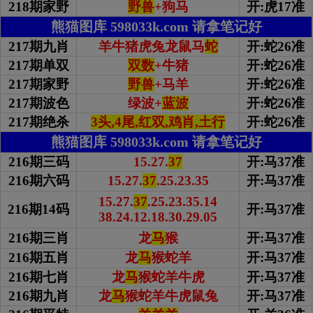
218期家野
野兽
+狗马
开:虎17准
熊猫图库 598033k.com 请拿笔记好
217期九肖
羊牛猪虎兔龙鼠马
蛇
开:蛇26准
217期单双
双数
+牛猪
开:蛇26准
217期家野
野兽
+马羊
开:蛇26准
217期波色
绿波+
蓝波
开:蛇26准
217期绝杀
3头,4尾,红双,鸡肖,土行
开:蛇26准
熊猫图库 598033k.com 请拿笔记好
216期三码
15.27.
37
开:马37准
216期六码
15.27.
37
.25.23.35
开:马37准
15.27.
37
.25.23.35.14
216期14码
开:马37准
38.24.12.18.30.29.05
216期三肖
龙
马
猴
开:马37准
216期五肖
龙
马
猴蛇羊
开:马37准
216期七肖
龙
马
猴蛇羊牛虎
开:马37准
216期九肖
龙
马
猴蛇羊牛虎鼠兔
开:马37准