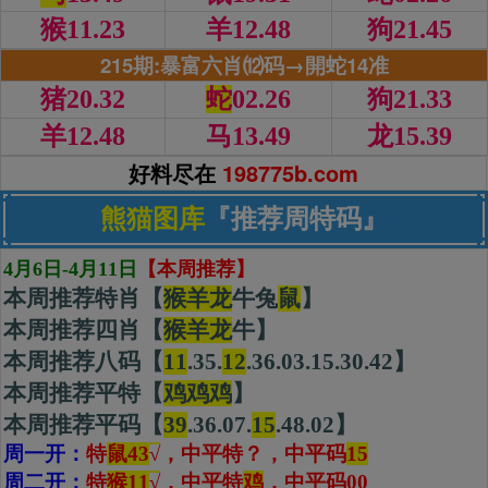
猴11.23
羊12.48
狗21.45
215期:暴富六肖⑿码→開蛇14准
猪20.32
蛇
02.26
狗21.33
羊12.48
马13.49
龙15.39
好料尽在
198775b.com
熊猫图库
『推荐周特码』
4月6日-4月11日
【本周推荐】
本周推荐特肖【
猴羊龙
牛兔
鼠
】
本周推荐四肖【
猴
羊
龙
牛】
本周推荐八码【
11
.35.
12
.36.03.15.30.42】
本周推荐平特【
鸡鸡鸡
】
本周推荐平码【
39
.36.07.
15
.48.02】
周一开：
特
鼠43
√
，中平特？，
中平码
15
周二开：
特
猴11
√
，中平特
鸡
，
中平码00