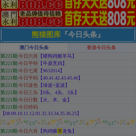
熊猫图库
『今日头条』
澳门今日头条
香港今日头条
第221期
:
今日六肖
【猪狗鸡猴羊马
】
第221期:
今日平特
【
牛鼎烹鸡
】
第221期:
今日七尾
【9632014
】
第221期:
今日平码
【
40.41.42.43.45.46
】
第221期:
今日波色
【绿
波+蓝波
】
第221期:
今日三头
【
0头、4头、3头
】
第221期:
今日行数
【火
、木、金
】
第221期:
今日特码
【08.09.10.11.12.01.32.33.34.35.36.25
】
第220期
:
今日六肖
【狗鸡猴
羊
龙兔
】