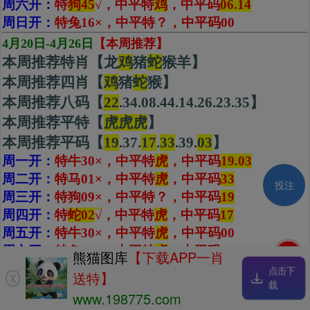
周六开：
特
狗45
√
，中平特
鸡
，
中平码
06.14
周日开：
特兔16×，中平特？，中平码00
4月20日-4月26日
【本周推荐】
本周推荐特肖【龙
鸡
猪
蛇
猴羊】
本周推荐四肖【
鸡
猪
蛇
猴】
本周推荐八码【
22
.34.08.44.14.26.23.35】
本周推荐平特【
虎虎虎
】
本周推荐平码【
19
.37.
17
.
33
.39.
03
】
周一开：
特牛30×，中平特
虎
，中平码
19.03
周二开：
特马01×，中平特
虎
，中平码
33
投注
周三开：
特狗09×，中平特
？
，中平码
19
周四开：
特
蛇02
√
，中平特
虎
，
中平码
17
周五开：
特牛30×，中平特
虎
，中平码
00
周六开：
特兔04×，中平特
虎
，中平码
00
刷新
熊猫图库
【下载APP一肖
周日开：
特
鸡22
√，中平特？，中平码
33
点击下
送特】
X
载
04月27日-05月03日
【本周推荐】
www.198775.com
本周推荐特肖【狗
猴鸡
虎
马
龙】