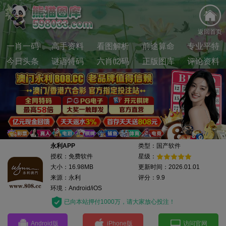
返回首页
一肖一码
高手资料
看图解析
前途算命
专业平特
今日头条
谜语特码
六肖⑿码
正版图库
评论资料
永利APP
类型：国产软件
授权：免费软件
星级：
大小：16.98MB
更新时间：2026.01.01
来源：永利
评分：9.9
环境：Android/iOS
已向本站押付1000万，请大家放心投注！
Android版
iPhone版
访问官网