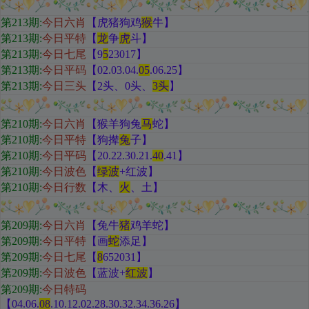
第213期
:
今日六肖
【虎猪狗鸡
猴
牛
】
第213期:
今日平特
【
龙
争
虎
斗
】
第213期:
今日七尾
【9
5
23017
】
第213期:
今日平码
【
02.03.04.
05
.06.25
】
第213期:
今日三头
【
2头、0头、
3头
】
第210期
:
今日六肖
【猴羊狗兔
马
蛇
】
第210期:
今日平特
【狗撵
兔
子
】
第210期:
今日平码
【
20.22.30.21.
40
.41
】
第210期:
今日波色
【
绿
波
+红波
】
第210期:
今日行数
【木
、
火
、土
】
第209期
:
今日六肖
【兔牛
猪
鸡羊蛇
】
第209期:
今日平特
【画
蛇
添足
】
第209期:
今日七尾
【
8
652031
】
第209期:
今日波色
【蓝
波+
红波
】
第209期:
今日特码
【04.06.
08
.10.12.02.28.30.32.34.36.26
】