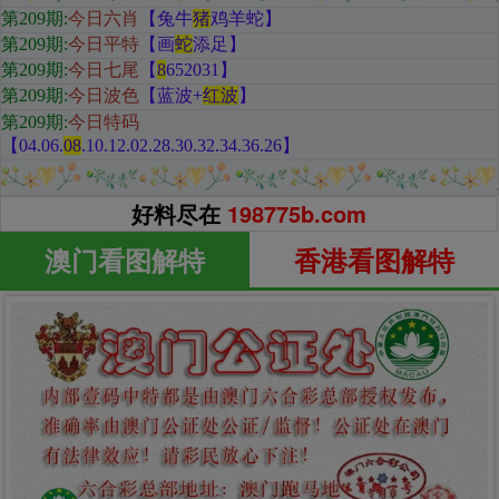
第209期
:
今日六肖
【兔牛
猪
鸡羊蛇
】
第209期:
今日平特
【画
蛇
添足
】
第209期:
今日七尾
【
8
652031
】
第209期:
今日波色
【蓝
波+
红波
】
第209期:
今日特码
【04.06.
08
.10.12.02.28.30.32.34.36.26
】
好料尽在
198775b.com
澳门看图解特
香港看图解特