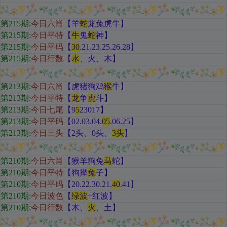
第215期
:
今日六肖
【羊
蛇
龙兔虎牛
】
第215期:
今日平特
【
牛
鬼
蛇
神
】
第215期:
今日平码
【
30
.21.23.25.26.28
】
第215期:
今日行数
【
水
、火、木
】
第213期
:
今日六肖
【虎猪狗鸡
猴
牛
】
第213期:
今日平特
【
龙
争
虎
斗
】
第213期:
今日七尾
【9
5
23017
】
第213期:
今日平码
【
02.03.04.
05
.06.25
】
第213期:
今日三头
【
2头、0头、
3头
】
第210期
:
今日六肖
【猴羊狗兔
马
蛇
】
第210期:
今日平特
【狗撵
兔
子
】
第210期:
今日平码
【
20.22.30.21.
40
.41
】
第210期:
今日波色
【
绿
波
+红波
】
第210期:
今日行数
【木
、
火
、土
】