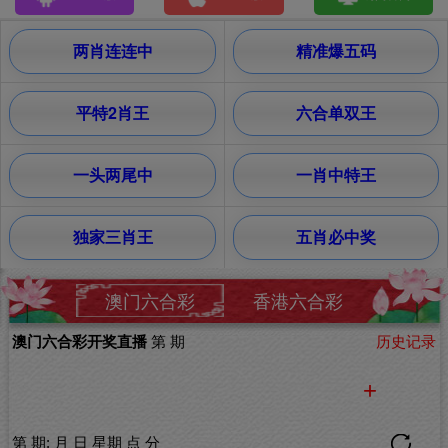
两肖连连中
精准爆五码
平特2肖王
六合单双王
一头两尾中
一肖中特王
独家三肖王
五肖必中奖
澳门六合彩
香港六合彩