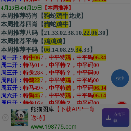
4月13日-04月19日
【本周推荐】
本周推荐特肖【
狗
蛇
鸡牛
龙虎】
本周推荐四肖【
狗
蛇
鸡
牛
】
本周推荐八码【21.33.02.38.10.
22
.
06
.30】
本周推荐平特【
鸡鸡鸡
】
本周推荐平码【
06
.14.08.29.
34
.33】
周一开：
特
牛06
√
，中平特
鸡
，
中平码
06.34
周二开：
特马01
×
，中平特？，中平码00
周三开：
特兔28
×
，中平特？，中平码00
投注
周四开：
特
鸡22
√
，中平特
鸡
，
中平码
00
周五开：
特马49
×
，中平特
鸡
，中平码
06.34
周六开：
特
狗45
√
，中平特
鸡
，
中平码
06.14
周日开：
特兔16×，中平特？，中平码00
刷新
熊猫图库
【下载APP一肖
4月20日-4月26日
【本周推荐】
点击下
送特】
X
本周推荐特肖【龙
鸡
猪
蛇
猴羊】
载
www.198775.com
本周推荐四肖【
鸡
猪
蛇
猴】