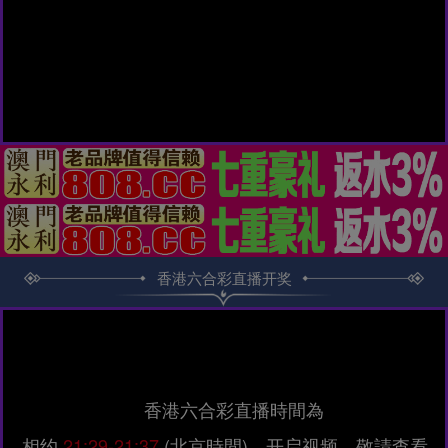
香港六合彩直播开奖
香港六合彩直播時間為
相约
21:29-21:37
(北京時間)，开启视频，敬請查看。