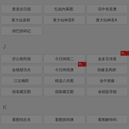
黄道吉日报
红姐内幕图
话中有意澳
黄大仙发财
黄大仙神圣B
黄大仙神圣A
胡巴抓码记
J
济公救民报
今日闲情二
金多宝传真
金钱报功夫
今日闲情澳
劲爆龙凤榜
江左梅郎
精选八肖图
金牛密爆
假老藏宝图
假新藏宝图
金钥匙导报
K
看图找生肖
看图抓码澳
看图解特码