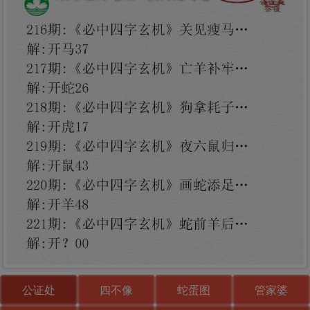
公证处
四不像
蛇蛋图
管家婆