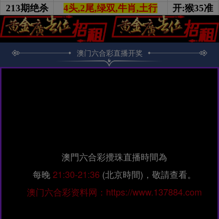
213期绝杀
4头,2尾,绿双,牛肖,土行
开:猴35准
澳门六合彩直播开奖
澳門六合彩攪珠直播時間為
每晚
21:30-21:36
(北京時間)，敬請查看。
澳门六合彩资料网：https://www.137884.com